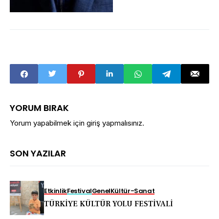
YORUM BIRAK
Yorum yapabilmek için
giriş yapmalısınız
.
SON YAZILAR
Etkinlik
Festival
Genel
Kültür-Sanat
TÜRKİYE KÜLTÜR YOLU FESTİVALİ