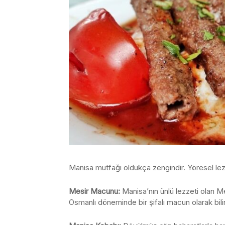
Manisa mutfağı oldukça zengindir. Yöresel lezze
Mesir Macunu:
Manisa’nın ünlü lezzeti olan Mes
Osmanlı döneminde bir şifalı macun olarak bilin