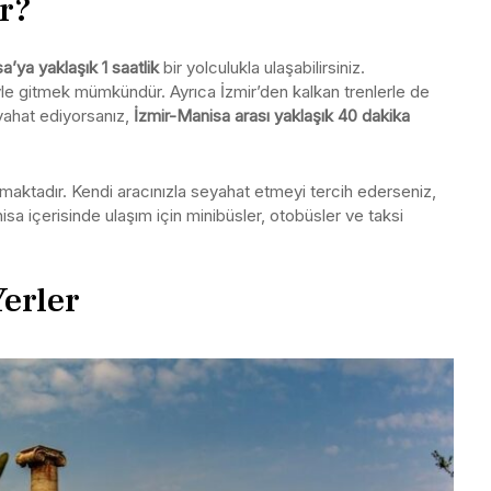
ir?
ya yaklaşık 1 saatlik
bir yolculukla ulaşabilirsiniz.
e gitmek mümkündür. Ayrıca İzmir’den kalkan trenlerle de
eyahat ediyorsanız,
İzmir-Manisa arası yaklaşık 40 dakika
maktadır. Kendi aracınızla seyahat etmeyi tercih ederseniz,
isa içerisinde ulaşım için minibüsler, otobüsler ve taksi
erler