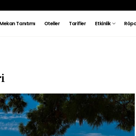
Mekan Tanıtımı
Oteller
Tarifler
Etkinlik
Röpo
i