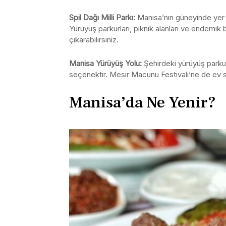
Spil Dağı Milli Parkı:
Manisa’nın güneyinde yer al
Yürüyüş parkurları, piknik alanları ve endemik bi
çıkarabilirsiniz.
Manisa Yürüyüş Yolu:
Şehirdeki yürüyüş parkur
seçenektir. Mesir Macunu Festivali’ne de ev sa
Manisa’da Ne Yenir?