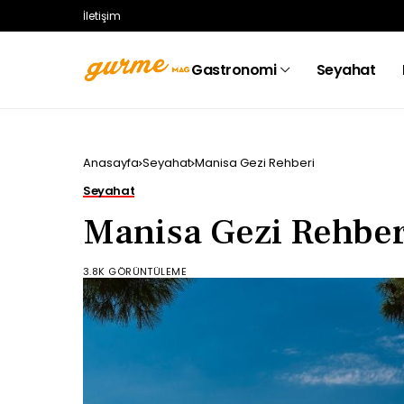
İletişim
Gastronomi
Seyahat
Anasayfa
Seyahat
Manisa Gezi Rehberi
Seyahat
Manisa Gezi Rehber
3.8K GÖRÜNTÜLEME