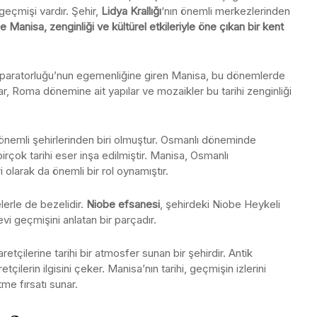
eçmişi vardır. Şehir,
Lidya Krallığı
‘nın önemli merkezlerinden
 Manisa, zenginliği ve kültürel etkileriyle öne çıkan bir kent
paratorluğu’nun egemenliğine giren Manisa, bu dönemlerde
ar, Roma dönemine ait yapılar ve mozaikler bu tarihi zenginliği
önemli şehirlerinden biri olmuştur. Osmanlı döneminde
rçok tarihi eser inşa edilmiştir. Manisa, Osmanlı
olarak da önemli bir rol oynamıştır.
lerle de bezelidir.
Niobe efsanesi
, şehirdeki Niobe Heykeli
nevi geçmişini anlatan bir parçadır.
tçilerine tarihi bir atmosfer sunan bir şehirdir. Antik
retçilerin ilgisini çeker. Manisa’nın tarihi, geçmişin izlerini
me fırsatı sunar.