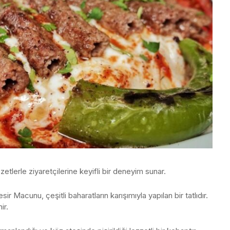
tlerle ziyaretçilerine keyifli bir deneyim sunar.
ir Macunu, çeşitli baharatların karışımıyla yapılan bir tatlıdır.
ir.