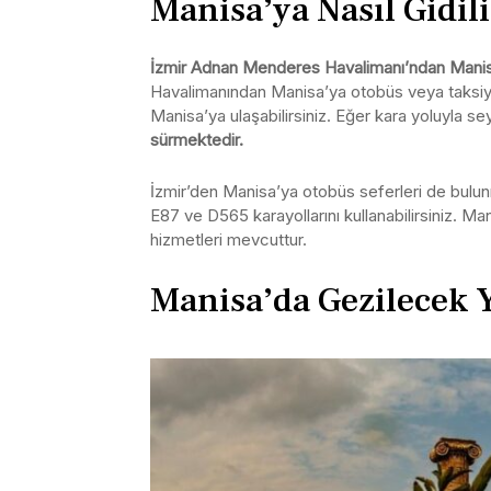
Manisa’ya Nasıl Gidil
İzmir Adnan Menderes Havalimanı’ndan Manisa’
Havalimanından Manisa’ya otobüs veya taksiyl
Manisa’ya ulaşabilirsiniz. Eğer kara yoluyla s
sürmektedir.
İzmir’den Manisa’ya otobüs seferleri de bulun
E87 ve D565 karayollarını kullanabilirsiniz. Man
hizmetleri mevcuttur.
Manisa’da Gezilecek Y