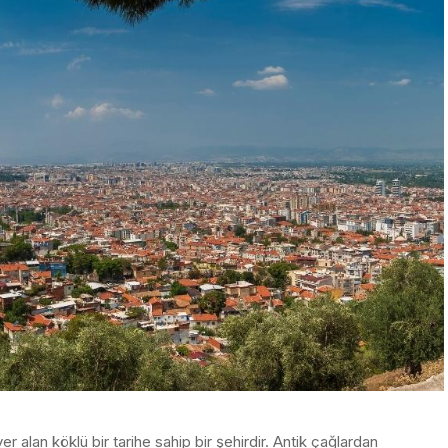
r alan köklü bir tarihe sahip bir şehirdir. Antik çağlardan