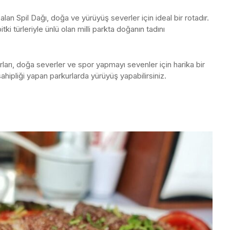
an Spil Dağı, doğa ve yürüyüş severler için ideal bir rotadır.
tki türleriyle ünlü olan milli parkta doğanın tadını
ları, doğa severler ve spor yapmayı sevenler için harika bir
hipliği yapan parkurlarda yürüyüş yapabilirsiniz.