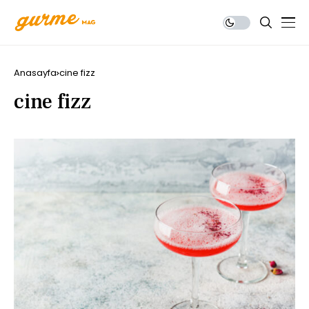
Anasayfa
cine fizz
cine fizz