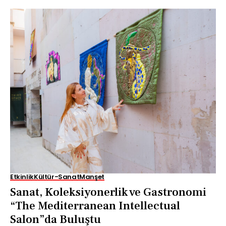
Etkinlik
Kültür-Sanat
Manşet
Sanat, Koleksiyonerlik ve Gastronomi
“The Mediterranean Intellectual
Salon”da Buluştu