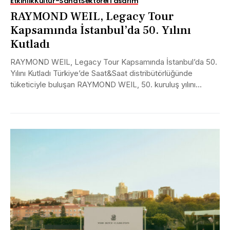
Etkinlik
Kültür-Sanat
Sektörel
Tasarım
RAYMOND WEIL, Legacy Tour
Kapsamında İstanbul’da 50. Yılını
Kutladı
RAYMOND WEIL, Legacy Tour Kapsamında İstanbul’da 50.
Yılını Kutladı Türkiye’de Saat&Saat distribütörlüğünde
tüketiciyle buluşan RAYMOND WEIL, 50. kuruluş yılını
Legacy Tour kapsamında İstanbul’da kutladı....