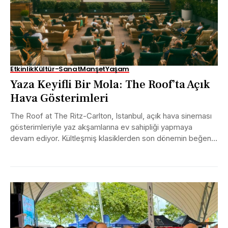
Etkinlik
Kültür-Sanat
Manşet
Yaşam
Yaza Keyifli Bir Mola: The Roof’ta Açık
Hava Gösterimleri
The Roof at The Ritz-Carlton, Istanbul, açık hava sineması
gösterimleriyle yaz akşamlarına ev sahipliği yapmaya
devam ediyor. Kültleşmiş klasiklerden son dönemin beğeni
toplayan...