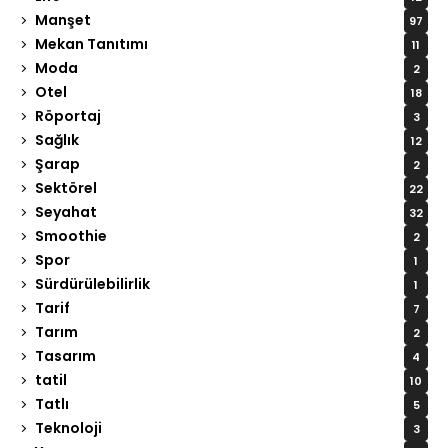
Manşet
97
Mekan Tanıtımı
11
Moda
2
Otel
18
Röportaj
3
Sağlık
12
Şarap
2
Sektörel
22
Seyahat
32
Smoothie
2
Spor
1
Sürdürülebilirlik
1
Tarif
7
Tarım
2
Tasarım
4
tatil
10
Tatlı
5
Teknoloji
3