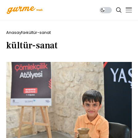
Anasayfa
kültür-sanat
kültür-sanat