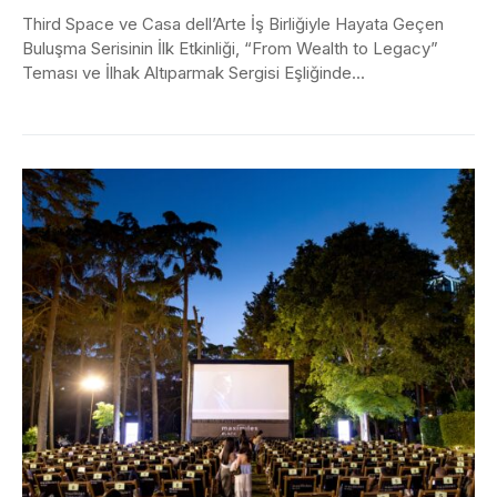
Third Space ve Casa dell’Arte İş Birliğiyle Hayata Geçen
Buluşma Serisinin İlk Etkinliği, “From Wealth to Legacy”
Teması ve İlhak Altıparmak Sergisi Eşliğinde...