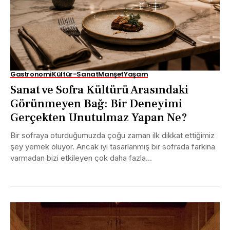
Gastronomi
Kültür-Sanat
Manşet
Yaşam
Sanat ve Sofra Kültürü Arasındaki
Görünmeyen Bağ: Bir Deneyimi
Gerçekten Unutulmaz Yapan Ne?
Bir sofraya oturduğumuzda çoğu zaman ilk dikkat ettiğimiz
şey yemek oluyor. Ancak iyi tasarlanmış bir sofrada farkına
varmadan bizi etkileyen çok daha fazla...