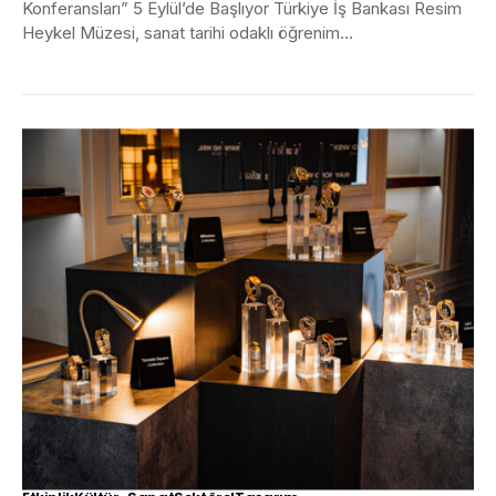
Konferansları” 5 Eylül’de Başlıyor Türkiye İş Bankası Resim
Heykel Müzesi, sanat tarihi odaklı öğrenim
programlarına “Güz Konferansları” ile devam...