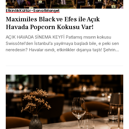
Etkinlik
Kültür-Sanat
Manşet
Maximiles Black ve Efes ile Açık
Havada Popcorn Kokusu Var!
AÇIK HAVADA SİNEMA KEYFİ Patlamış mısırın kokusu
Swissôtel’den İstanbul’a yayılmaya başladı bile, e peki sen
neredesin? Havalar ısındı, etkinlikler dışarıya taştı! Şehrin
en...