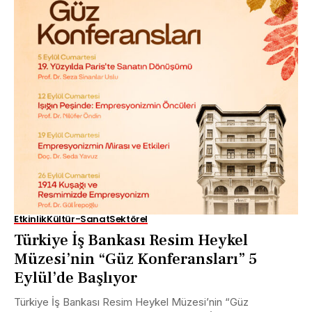
Etkinlik
Kültür-Sanat
Sektörel
Türkiye İş Bankası Resim Heykel
Müzesi’nin “Güz Konferansları” 5
Eylül’de Başlıyor
Türkiye İş Bankası Resim Heykel Müzesi’nin “Güz