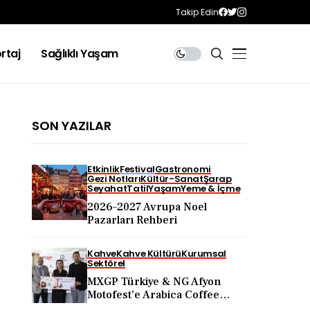
Takip Edin
rtaj
Sağlıklı Yaşam
SON YAZILAR
Etkinlik
Festival
Gastronomi
Gezi Notları
Kültür-Sanat
Şarap
Seyahat
Tatil
Yaşam
Yeme & İçme
2026–2027 Avrupa Noel
Pazarları Rehberi
Kahve
Kahve Kültürü
Kurumsal
Sektörel
MXGP Türkiye & NG Afyon
Motofest’e Arabica Coffee
Desteği