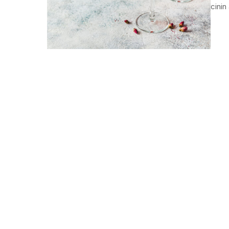
cinin