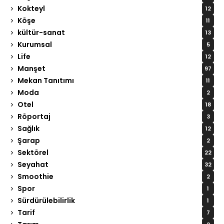
Kokteyl
12
Köşe
11
kültür-sanat
13
Kurumsal
5
Life
12
Manşet
97
Mekan Tanıtımı
11
Moda
2
Otel
18
Röportaj
3
Sağlık
12
Şarap
2
Sektörel
22
Seyahat
32
Smoothie
2
Spor
1
Sürdürülebilirlik
1
Tarif
7