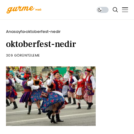
Anasayfa
oktoberfest-nedir
oktoberfest-nedir
309 GÖRÜNTÜLEME