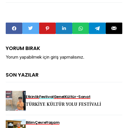
YORUM BIRAK
Yorum yapabilmek için
giriş yapmalısınız
.
SON YAZILAR
Etkinlik
Festival
Genel
Kültür-Sanat
TÜRKİYE KÜLTÜR YOLU FESTİVALİ
Bilim
Çevre
Yaşam