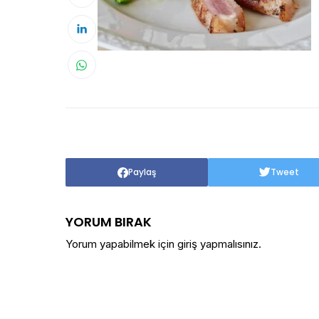
Paylaş
Tweet
YORUM BIRAK
Yorum yapabilmek için
giriş yapmalısınız
.