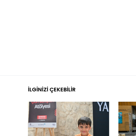
İLGINIZI ÇEKEBILIR