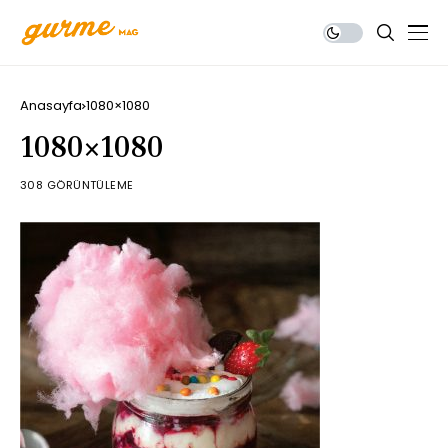
Anasayfa
1080×1080
1080×1080
308 GÖRÜNTÜLEME