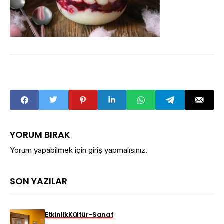
YORUM BIRAK
Yorum yapabilmek için
giriş yapmalısınız
.
SON YAZILAR
Etkinlik
Kültür-Sanat