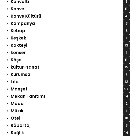
Kahvaltı
3
Kahve
11
Kahve Kültürü
4
Kampanya
3
Kebap
3
Keşkek
1
Kokteyl
12
konser
1
Köşe
11
kültür-sanat
15
Kurumsal
7
Life
12
Manşet
97
Mekan Tanıtımı
14
Moda
2
Müzik
1
Otel
18
Röportaj
3
Sağlık
14