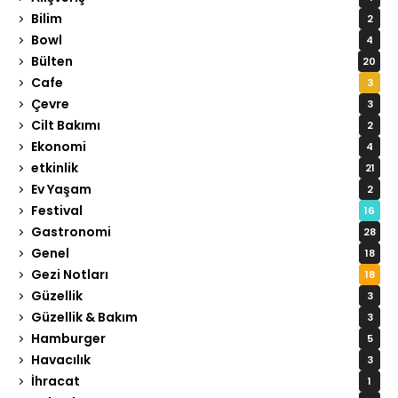
Bilim
2
Bowl
4
Bülten
20
Cafe
3
Çevre
3
Cilt Bakımı
2
Ekonomi
4
etkinlik
21
Ev Yaşam
2
Festival
16
Gastronomi
28
Genel
18
Gezi Notları
18
Güzellik
3
Güzellik & Bakım
3
Hamburger
5
Havacılık
3
İhracat
1