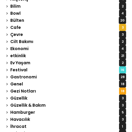
Bilim
2
Bowl
4
Bülten
20
Cafe
3
Çevre
3
Cilt Bakımı
2
Ekonomi
4
etkinlik
21
Ev Yaşam
2
Festival
16
Gastronomi
28
Genel
18
Gezi Notları
18
Güzellik
3
Güzellik & Bakım
3
Hamburger
5
Havacılık
3
İhracat
1