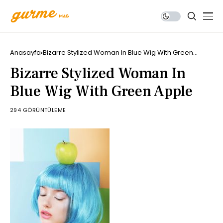
Anasayfa
Bizarre Stylized Woman In Blue Wig With Green
Apple
Bizarre Stylized Woman In
Blue Wig With Green Apple
294 GÖRÜNTÜLEME