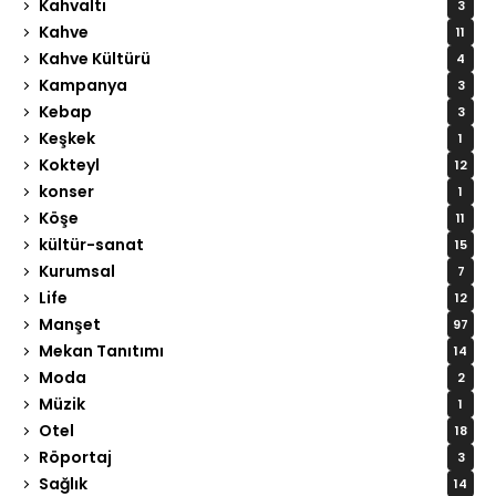
Kahvaltı
3
Kahve
11
Kahve Kültürü
4
Kampanya
3
Kebap
3
Keşkek
1
Kokteyl
12
konser
1
Köşe
11
kültür-sanat
15
Kurumsal
7
Life
12
Manşet
97
Mekan Tanıtımı
14
Moda
2
Müzik
1
Otel
18
Röportaj
3
Sağlık
14