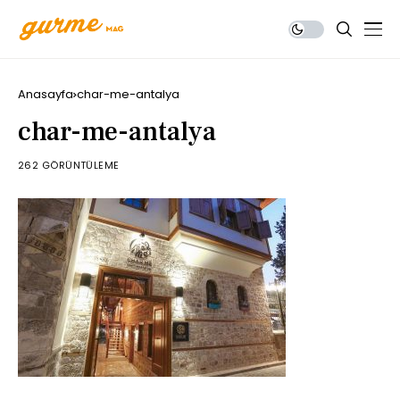
Anasayfa
char-me-antalya
char-me-antalya
262 GÖRÜNTÜLEME