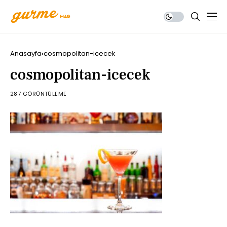
Anasayfa
cosmopolitan-icecek
cosmopolitan-icecek
287 GÖRÜNTÜLEME