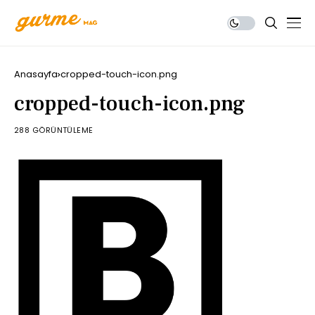
Anasayfa
cropped-touch-icon.png
cropped-touch-icon.png
288 GÖRÜNTÜLEME