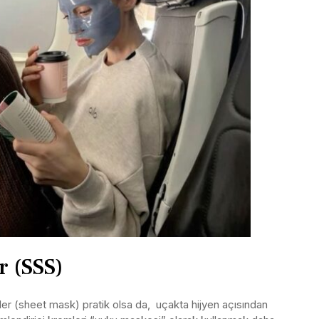
r (SSS)
er (sheet mask) pratik olsa da, uçakta hijyen açısından