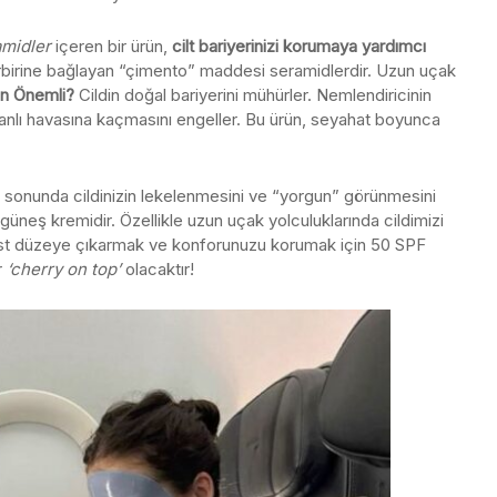
midler
içeren bir ürün,
cilt bariyerinizi korumaya yardımcı
birbirine bağlayan “çimento” maddesi seramidlerdir. Uzun uçak
n Önemli?
Cildin doğal bariyerini mühürler. Nemlendiricinin
anlı havasına kaçmasını engeller. Bu ürün, seyahat boyunca
 sonunda cildinizin lekelenmesini ve “yorgun” görünmesini
neş kremidir. Özellikle uzun uçak yolculuklarında cildimizi
 üst düzeye çıkarmak ve konforunuzu korumak için 50 SPF
r
‘cherry on top’
olacaktır!