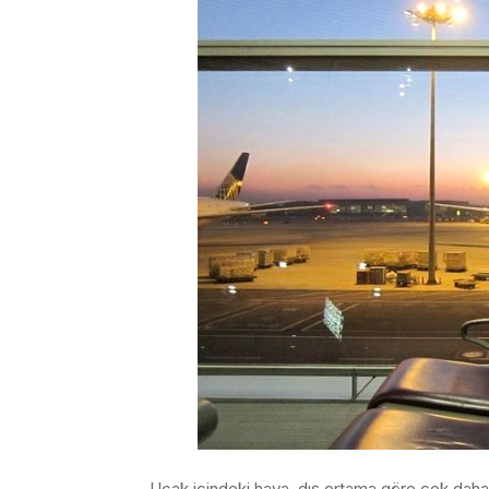
Uçak içindeki hava, dış ortama göre çok daha