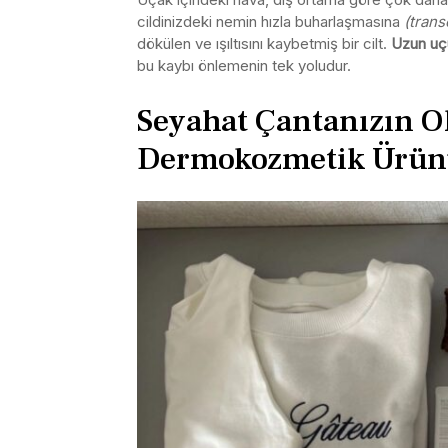
cildinizdeki nemin hızla buharlaşmasına
(trans
dökülen ve ışıltısını kaybetmiş bir cilt.
Uzun uçu
bu kaybı önlemenin tek yoludur.
Seyahat Çantanızın 
Dermokozmetik Ürü