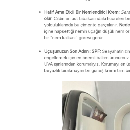
Hafif Ama Etkili Bir Nemlendirici Krem:
Sera
olur
. Cildin en üst tabakasındaki hücreleri 
yolculuklarında bu çimento parçalanır.
Nede
içine hapsettiği nemin uçağın düşük nem or
bir “nem kalkanı” görevi görür.
Uçuşunuzun Son Adımı: SPF:
Seayahatinizin
engellemek için en önemli bakım ürünümüz gü
UVA ışınlarından korumalıyız. Korumayı en
beyazlık bırakmayan bir güneş kremi tam bi