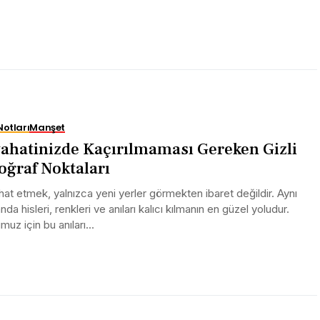
Notları
Manşet
ahatinizde Kaçırılmaması Gereken Gizli
oğraf Noktaları
at etmek, yalnızca yeni yerler görmekten ibaret değildir. Aynı
da hisleri, renkleri ve anıları kalıcı kılmanın en güzel yoludur.
uz için bu anıları...