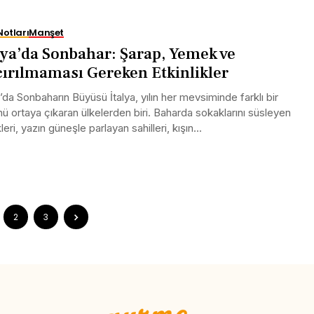
Notları
Manşet
lya’da Sonbahar: Şarap, Yemek ve
ırılmaması Gereken Etkinlikler
a’da Sonbaharın Büyüsü İtalya, yılın her mevsiminde farklı bir
ü ortaya çıkaran ülkelerden biri. Baharda sokaklarını süsleyen
leri, yazın güneşle parlayan sahilleri, kışın...
2
3