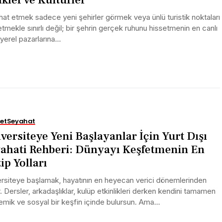
at etmek sadece yeni şehirler görmek veya ünlü turistik noktaları
tmekle sınırlı değil; bir şehrin gerçek ruhunu hissetmenin en canlı
 yerel pazarlarına...
et
Seyahat
versiteye Yeni Başlayanlar İçin Yurt Dışı
ahati Rehberi: Dünyayı Keşfetmenin En
ip Yolları
rsiteye başlamak, hayatının en heyecan verici dönemlerinden
ir. Dersler, arkadaşlıklar, kulüp etkinlikleri derken kendini tamamen
mik ve sosyal bir keşfin içinde bulursun. Ama...