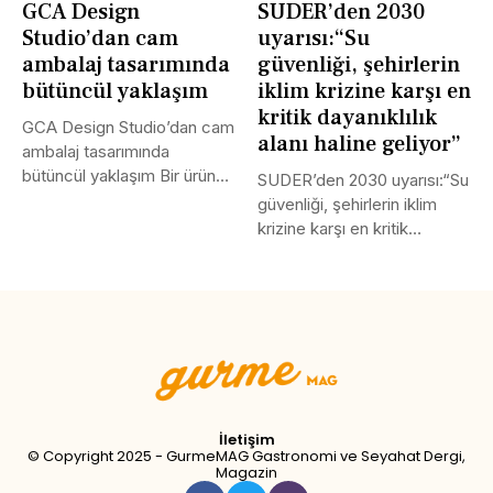
GCA Design
SUDER’den 2030
Studio’dan cam
uyarısı:“Su
ambalaj tasarımında
güvenliği, şehirlerin
bütüncül yaklaşım
iklim krizine karşı en
kritik dayanıklılık
GCA Design Studio’dan cam
alanı haline geliyor”
ambalaj tasarımında
bütüncül yaklaşım Bir ürünün
SUDER’den 2030 uyarısı:“Su
başarısı yalnızca...
güvenliği, şehirlerin iklim
krizine karşı en kritik
dayanıklılık alanı...
Tweet
LinkedIn
Share this selection
İletişim
© Copyright 2025 - GurmeMAG Gastronomi ve Seyahat Dergi,
Magazin