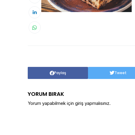
Paylaş
Tweet
YORUM BIRAK
Yorum yapabilmek için
giriş yapmalısınız
.