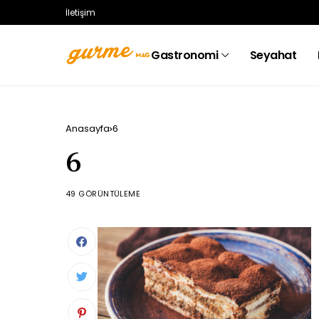
İletişim
Gastronomi
Seyahat
Anasayfa
6
6
49 GÖRÜNTÜLEME