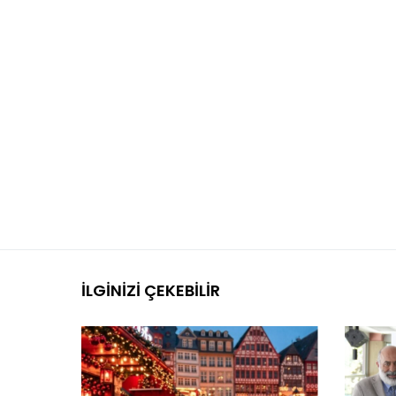
İLGINIZI ÇEKEBILIR