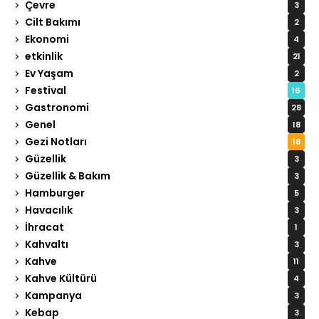
Çevre
3
Cilt Bakımı
2
Ekonomi
4
etkinlik
21
Ev Yaşam
2
Festival
16
Gastronomi
28
Genel
18
Gezi Notları
18
Güzellik
3
Güzellik & Bakım
3
Hamburger
5
Havacılık
3
İhracat
1
Kahvaltı
3
Kahve
11
Kahve Kültürü
4
Kampanya
3
Kebap
3