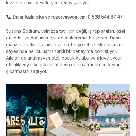
lezzet ve aynı keyifle yeniden yaşatılıyor.
Daha fazla bilgi ve rezervasyon için: 0 538 544 87 47
Susona Bodrum, yalnızca tatil için değil; iş toplantıları, özel
davetler ve düğünler için de mükemmel bir adres. Deniz
manzaralı etkinlik alanları ve profesyonel teknik donanımı
sayesinde her buluşma farklı bir deneyime dönüşüyor.
Aileleri de unutmayan otel, çocuk kulübü ve aileye uygun
etkinlikleriyle küçük misafirlerin de bu atmosferin keyfini
çıkarmasını sağlıyor.