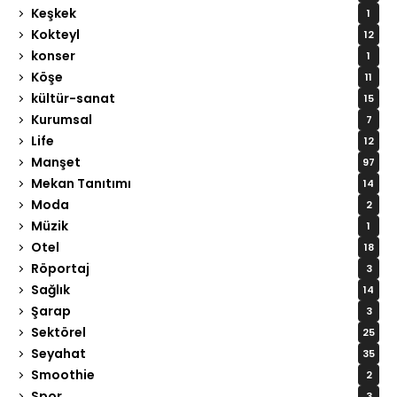
Keşkek
1
Kokteyl
12
konser
1
Köşe
11
kültür-sanat
15
Kurumsal
7
Life
12
Manşet
97
Mekan Tanıtımı
14
Moda
2
Müzik
1
Otel
18
Röportaj
3
Sağlık
14
Şarap
3
Sektörel
25
Seyahat
35
Smoothie
2
Spor
3