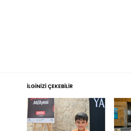
İLGINIZI ÇEKEBILIR