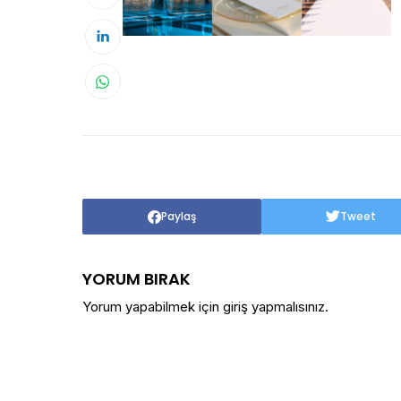
Paylaş
Tweet
YORUM BIRAK
Yorum yapabilmek için
giriş yapmalısınız
.