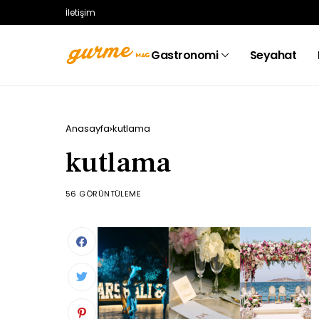
İletişim
Gastronomi
Seyahat
Anasayfa
kutlama
kutlama
56 GÖRÜNTÜLEME