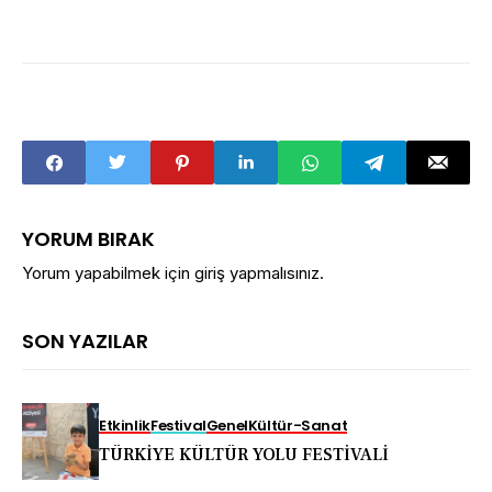
YORUM BIRAK
Yorum yapabilmek için
giriş yapmalısınız
.
SON YAZILAR
Etkinlik
Festival
Genel
Kültür-Sanat
TÜRKİYE KÜLTÜR YOLU FESTİVALİ