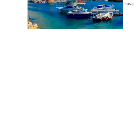
Havaa