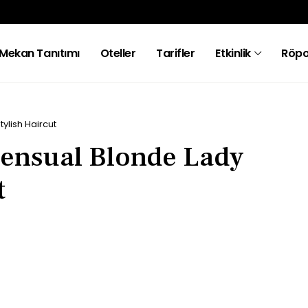
Mekan Tanıtımı
Oteller
Tarifler
Etkinlik
Röpo
tylish Haircut
Sensual Blonde Lady
t