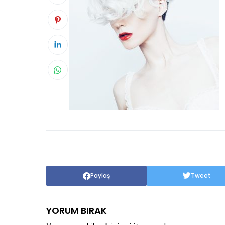
Paylaş
Tweet
YORUM BIRAK