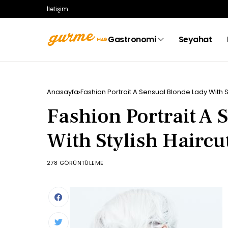
İletişim
Gastronomi
Seyahat
Anasayfa
Fashion Portrait A Sensual Blonde Lady With S
Fashion Portrait A 
With Stylish Haircu
278 GÖRÜNTÜLEME