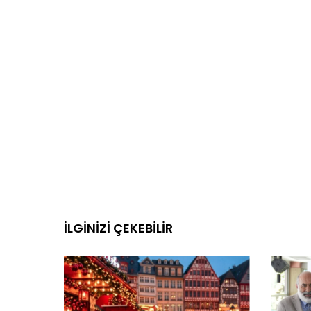
İLGINIZI ÇEKEBILIR