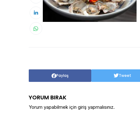
Paylaş
Tweet
YORUM BIRAK
Yorum yapabilmek için
giriş yapmalısınız
.