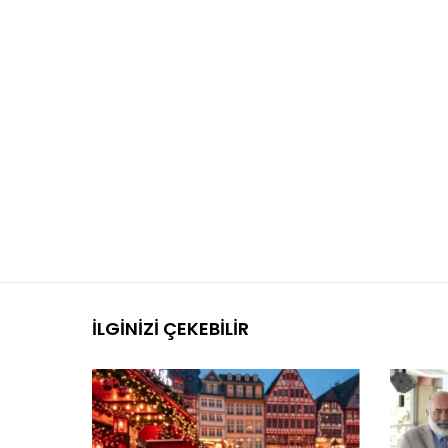
İLGINIZI ÇEKEBILIR