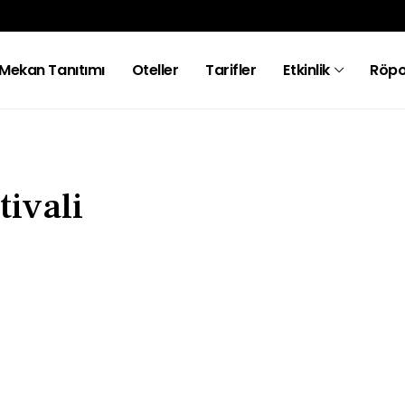
Mekan Tanıtımı
Oteller
Tarifler
Etkinlik
Röpo
tivali