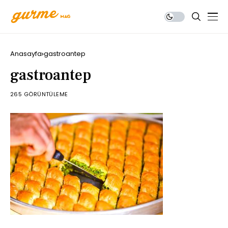
Anasayfa
gastroantep
gastroantep
265 GÖRÜNTÜLEME