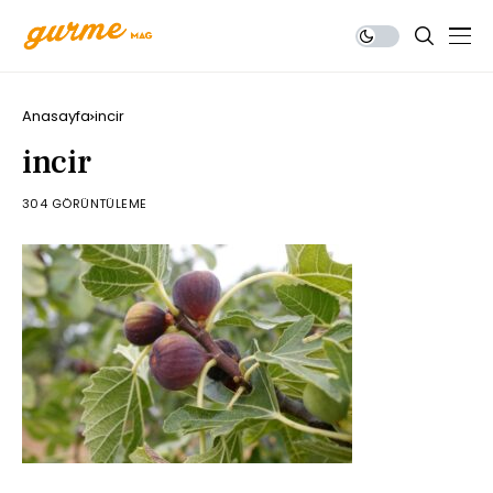
Anasayfa
incir
incir
304 GÖRÜNTÜLEME