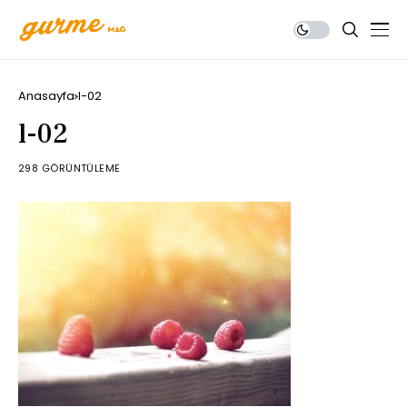
Anasayfa
l-02
l-02
298 GÖRÜNTÜLEME