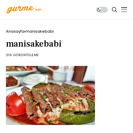
Anasayfa
manisakebabi
manisakebabi
316 GÖRÜNTÜLEME