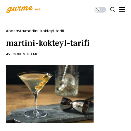
Anasayfa
martini-kokteyl-tarifi
martini-kokteyl-tarifi
451 GÖRÜNTÜLEME