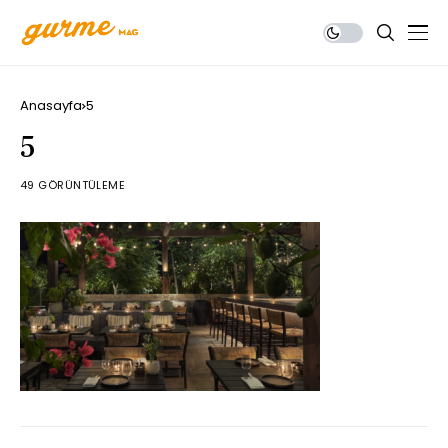
Anasayfa
5
5
49 GÖRÜNTÜLEME