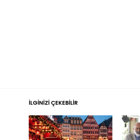
İLGINIZI ÇEKEBILIR