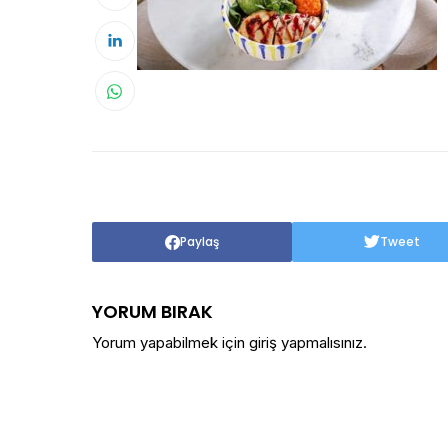
Paylaş
Tweet
YORUM BIRAK
Yorum yapabilmek için
giriş yapmalısınız
.