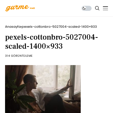
Anasayfa
pexels-cottonbro-5027004-scaled-1400×933
pexels-cottonbro-5027004-
scaled-1400×933
314 GÖRÜNTÜLEME