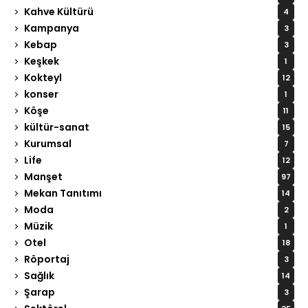
Kahve Kültürü
4
Kampanya
3
Kebap
3
Keşkek
1
Kokteyl
12
konser
1
Köşe
11
kültür-sanat
15
Kurumsal
7
Life
12
Manşet
97
Mekan Tanıtımı
14
Moda
2
Müzik
1
Otel
18
Röportaj
3
Sağlık
14
Şarap
3