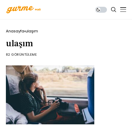
Anasayfa
ulaşım
ulaşım
82 GÖRÜNTÜLEME