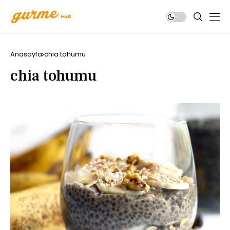
Anasayfa
chia tohumu
chia tohumu