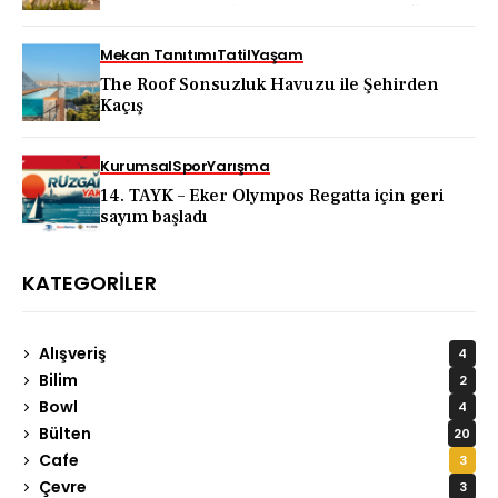
KAPADOKYA İÇİN DEV TANITIM ATAĞI
Mekan Tanıtımı
Tatil
Yaşam
The Roof Sonsuzluk Havuzu ile Şehirden
Kaçış
Kurumsal
Spor
Yarışma
14. TAYK – Eker Olympos Regatta için geri
sayım başladı
KATEGORILER
Alışveriş
4
Bilim
2
Bowl
4
Bülten
20
Cafe
3
Çevre
3