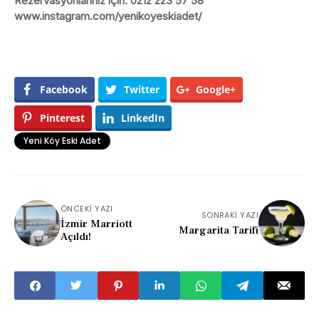
Rezervasyonlarınız için: 0212 223 57 58
www.instagram.com/yenikoyeskiadet/
Facebook
Twitter
Google+
Pinterest
LinkedIn
Yeni Köy Eski Adet
ÖNCEKI YAZI
SONRAKI YAZI
İzmir Marriott
Margarita Tarifi
Açıldı!