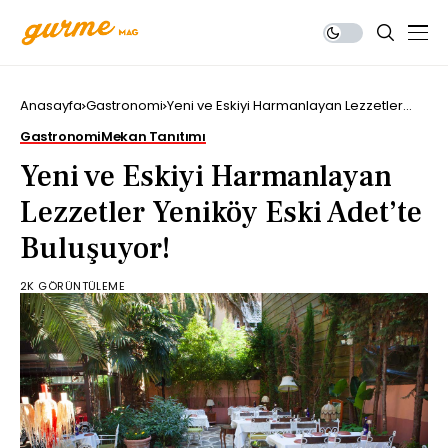
Anasayfa
Gastronomi
Yeni ve Eskiyi Harmanlayan Lezzetler
Yeniköy Eski Adet’te Buluşuyor!
Gastronomi
Mekan Tanıtımı
Yeni ve Eskiyi Harmanlayan
Lezzetler Yeniköy Eski Adet’te
Buluşuyor!
2K GÖRÜNTÜLEME