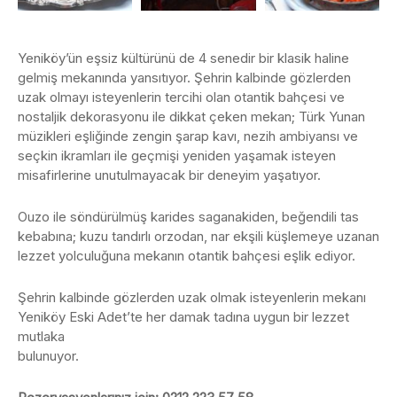
Yeniköy’ün eşsiz kültürünü de 4 senedir bir klasik haline
gelmiş mekanında yansıtıyor. Şehrin kalbinde gözlerden
uzak olmayı isteyenlerin tercihi olan otantik bahçesi ve
nostaljik dekorasyonu ile dikkat çeken mekan; Türk Yunan
müzikleri eşliğinde zengin şarap kavı, nezih ambiyansı ve
seçkin ikramları ile geçmişi yeniden yaşamak isteyen
misafirlerine unutulmayacak bir deneyim yaşatıyor.
Ouzo ile söndürülmüş karides saganakiden, beğendili tas
kebabına; kuzu tandırlı orzodan, nar ekşili küşlemeye uzanan
lezzet yolculuğuna mekanın otantik bahçesi eşlik ediyor.
Şehrin kalbinde gözlerden uzak olmak isteyenlerin mekanı
Yeniköy Eski Adet’te her damak tadına uygun bir lezzet
mutlaka
bulunuyor.