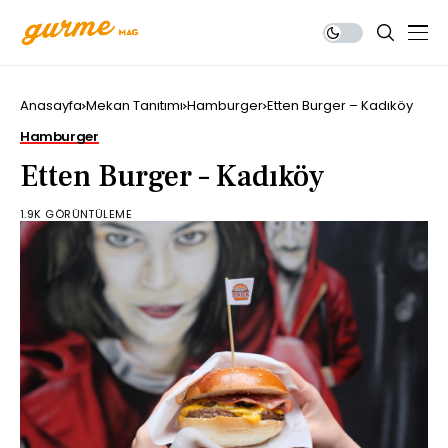
Anasayfa
Mekan Tanıtımı
Hamburger
Etten Burger – Kadıköy
Hamburger
Etten Burger – Kadıköy
1.9K GÖRÜNTÜLEME