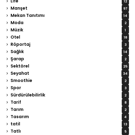
Life
12
Manşet
97
Mekan Tanıtımı
14
Moda
2
Müzik
1
Otel
18
Röportaj
3
Sağlık
14
Şarap
2
Sektörel
25
Seyahat
34
Smoothie
2
Spor
3
Sürdürülebilirlik
2
Tarif
8
Tarım
2
Tasarım
4
tatil
13
Tatlı
5