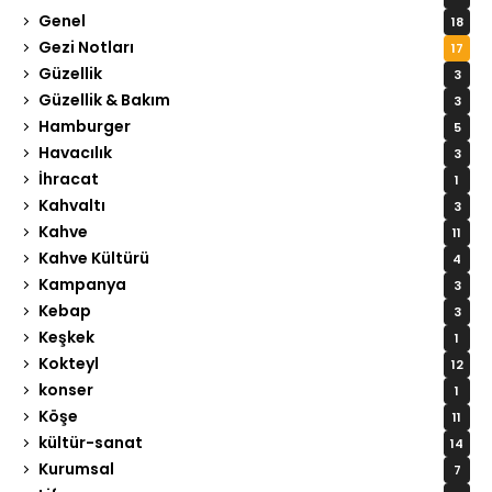
Genel
18
Gezi Notları
17
Güzellik
3
Güzellik & Bakım
3
Hamburger
5
Havacılık
3
İhracat
1
Kahvaltı
3
Kahve
11
Kahve Kültürü
4
Kampanya
3
Kebap
3
Keşkek
1
Kokteyl
12
konser
1
Köşe
11
kültür-sanat
14
Kurumsal
7