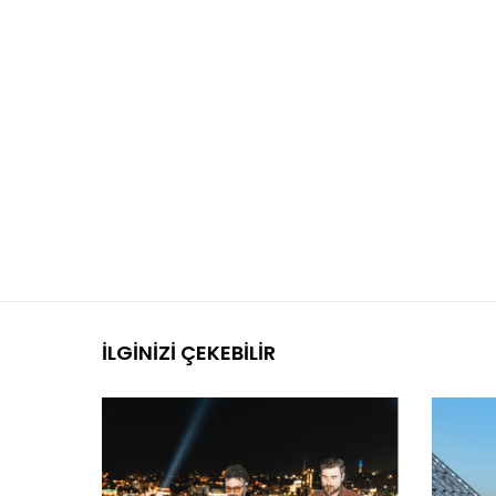
İLGINIZI ÇEKEBILIR