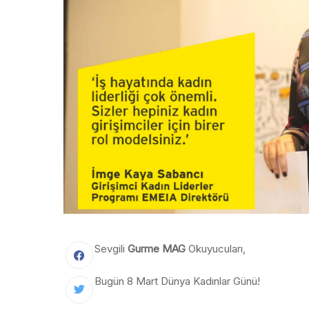
Sevgili
Gurme MAG
Okuyucuları,
Bugün 8 Mart Dünya Kadınlar Günü!