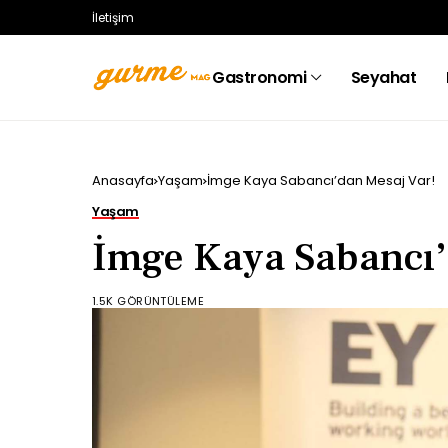
İletişim
Gastronomi
Seyahat
Anasayfa
Yaşam
İmge Kaya Sabancı’dan Mesaj Var!
Yaşam
İmge Kaya Sabancı’
1.5K GÖRÜNTÜLEME