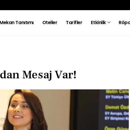
Mekan Tanıtımı
Oteller
Tarifler
Etkinlik
Röpo
dan Mesaj Var!