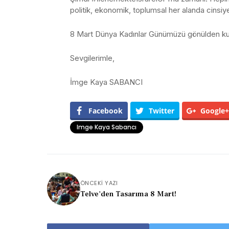
politik, ekonomik, toplumsal her alanda cinsiyet
8 Mart Dünya Kadınlar Günümüzü gönülden kut
Sevgilerimle,
İmge Kaya SABANCI
Facebook
Twitter
Google+
Imge Kaya Sabancı
ÖNCEKI YAZI
Telve'den Tasarıma 8 Mart!