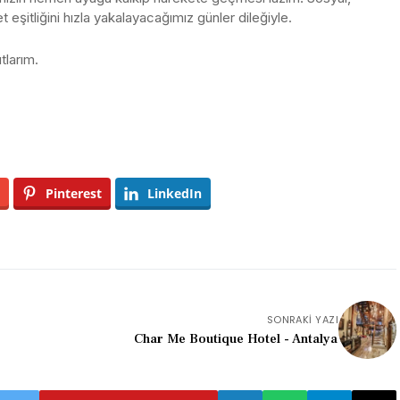
 eşitliğini hızla yakalayacağımız günler dileğiyle.
larım.
Pinterest
LinkedIn
SONRAKI YAZI
Char Me Boutique Hotel - Antalya