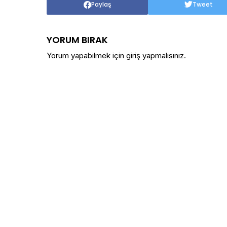
Paylaş
Tweet
YORUM BIRAK
Yorum yapabilmek için
giriş yapmalısınız
.