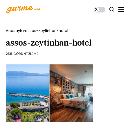
Anasayfa
assos-zeytinhan-hotel
assos-zeytinhan-hotel
255 GÖRÜNTÜLEME