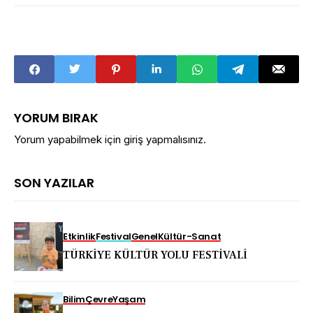
YORUM BIRAK
Yorum yapabilmek için
giriş yapmalısınız
.
SON YAZILAR
Etkinlik
Festival
Genel
Kültür-Sanat
TÜRKİYE KÜLTÜR YOLU FESTİVALİ
Bilim
Çevre
Yaşam